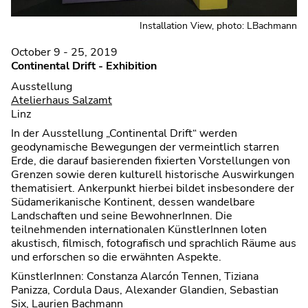
Installation View, photo: LBachmann
October 9 - 25, 2019
Continental Drift - Exhibition
Ausstellung
Atelierhaus Salzamt
Linz
In der Ausstellung „Continental Drift“ werden
geodynamische Bewegungen der vermeintlich starren
Erde, die darauf basierenden fixierten Vorstellungen von
Grenzen sowie deren kulturell historische Auswirkungen
thematisiert. Ankerpunkt hierbei bildet insbesondere der
Südamerikanische Kontinent, dessen wandelbare
Landschaften und seine BewohnerInnen. Die
teilnehmenden internationalen KünstlerInnen loten
akustisch, filmisch, fotografisch und sprachlich Räume aus
und erforschen so die erwähnten Aspekte.
KünstlerInnen: Constanza Alarcón Tennen, Tiziana
Panizza, Cordula Daus, Alexander Glandien, Sebastian
Six, Laurien Bachmann